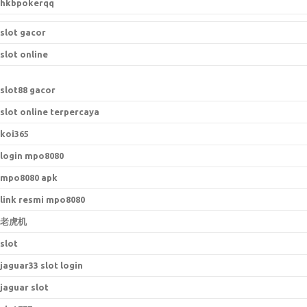
hkbpokerqq
slot gacor
slot online
slot88 gacor
slot online terpercaya
koi365
login mpo8080
mpo8080 apk
link resmi mpo8080
老虎机
slot
jaguar33 slot login
jaguar slot