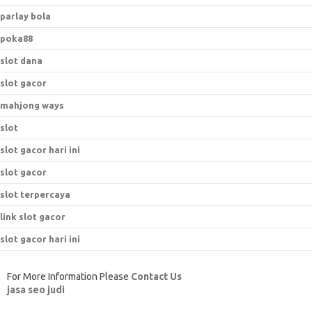
parlay bola
poka88
slot dana
slot gacor
mahjong ways
slot
slot gacor hari ini
slot gacor
slot terpercaya
link slot gacor
slot gacor hari ini
For More Information Please
Contact Us
jasa seo judi