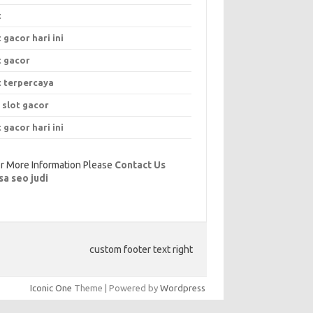
t
t gacor hari ini
t gacor
t terpercaya
k slot gacor
t gacor hari ini
r More Information Please
Contact Us
sa seo judi
custom footer text right
Iconic One
Theme | Powered by
Wordpress