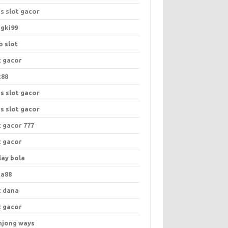
us slot gacor
gki99
o slot
t gacor
t88
us slot gacor
us slot gacor
t gacor 777
t gacor
lay bola
a88
t dana
t gacor
jong ways