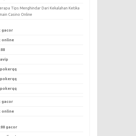
erapa Tips Menghindar Dari Kekalahan Ketika
main Casino Online
t gacor
t online
t88
avip
bpokerqq
bpokerqq
bpokerqq
t gacor
t online
t88 gacor