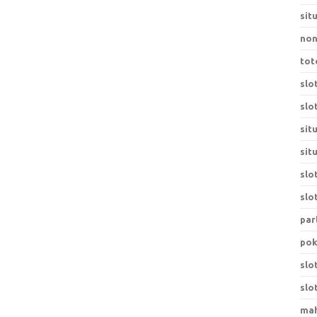
sit
non
tot
slo
slo
sit
sit
slo
slo
par
pok
slo
slo
mah