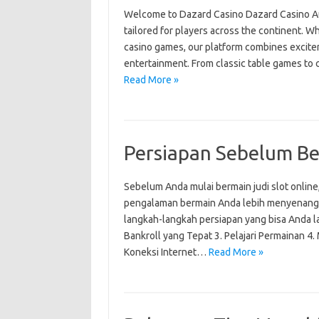
Welcome to Dazard Casino Dazard Casino Aus
tailored for players across the continent. 
casino games, our platform combines excite
entertainment. From classic table games to
Read More »
Persiapan Sebelum Be
Sebelum Anda mulai bermain judi slot onlin
pengalaman bermain Anda lebih menyenangk
langkah-langkah persiapan yang bisa Anda la
Bankroll yang Tepat 3. Pelajari Permainan 4
Koneksi Internet…
Read More »