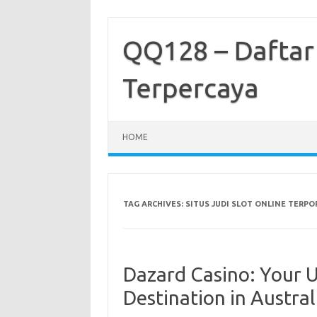
Skip
to
content
QQ128 – Daftar 
Terpercaya
HOME
TAG ARCHIVES:
SITUS JUDI SLOT ONLINE TERPO
Dazard Casino: Your 
Destination in Austral