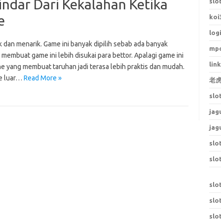
ndar Dari Kekalahan Ketika
slo
e
koi
log
 dan menarik. Game ini banyak dipilih sebab ada banyak
mpo
embuat game ini lebih disukai para bettor. Apalagi game ini
lin
 yang membuat taruhan jadi terasa lebih praktis dan mudah.
ke luar…
Read More »
老
slo
jag
jag
slo
slo
slo
slo
slo