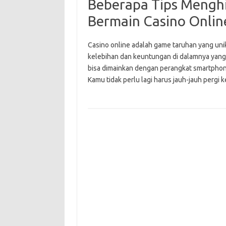
Beberapa Tips Menghi
Bermain Casino Onlin
Casino online adalah game taruhan yang unik
kelebihan dan keuntungan di dalamnya yang m
bisa dimainkan dengan perangkat smartphone
Kamu tidak perlu lagi harus jauh-jauh pergi 