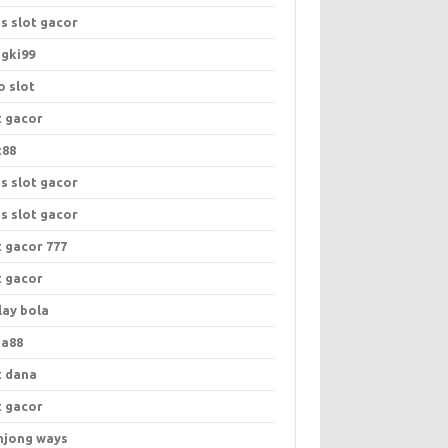
us slot gacor
gki99
o slot
t gacor
t88
us slot gacor
us slot gacor
t gacor 777
t gacor
lay bola
a88
t dana
t gacor
jong ways