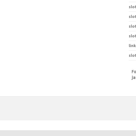
slo
slo
slo
slo
lin
slo
Fo
ja