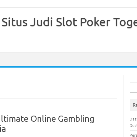
Situs Judi Slot Poker Tog
Sea
for:
R
Ultimate Online Gambling
Daz
Dest
ia
Per