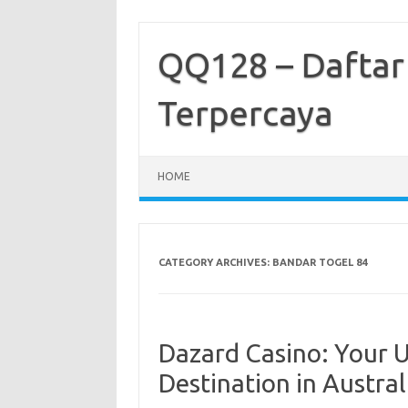
Skip
to
content
QQ128 – Daftar 
Terpercaya
HOME
CATEGORY ARCHIVES:
BANDAR TOGEL 84
Dazard Casino: Your 
Destination in Austral