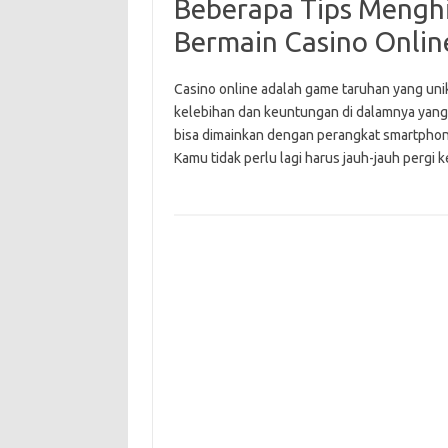
Beberapa Tips Menghi
Bermain Casino Onlin
Casino online adalah game taruhan yang unik
kelebihan dan keuntungan di dalamnya yang m
bisa dimainkan dengan perangkat smartphone
Kamu tidak perlu lagi harus jauh-jauh pergi 