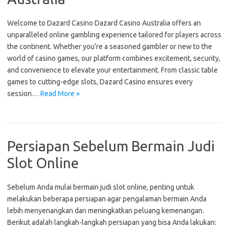
Welcome to Dazard Casino Dazard Casino Australia offers an
unparalleled online gambling experience tailored for players across
the continent. Whether you’re a seasoned gambler or new to the
world of casino games, our platform combines excitement, security,
and convenience to elevate your entertainment. From classic table
games to cutting-edge slots, Dazard Casino ensures every
session…
Read More »
Persiapan Sebelum Bermain Judi
Slot Online
Sebelum Anda mulai bermain judi slot online, penting untuk
melakukan beberapa persiapan agar pengalaman bermain Anda
lebih menyenangkan dan meningkatkan peluang kemenangan.
Berikut adalah langkah-langkah persiapan yang bisa Anda lakukan: