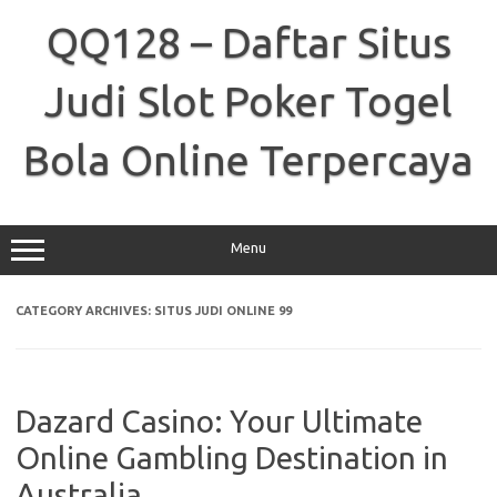
Skip
to
QQ128 – Daftar Situs
content
Judi Slot Poker Togel
Bola Online Terpercaya
Menu
CATEGORY ARCHIVES:
SITUS JUDI ONLINE 99
Dazard Casino: Your Ultimate
Online Gambling Destination in
Australia