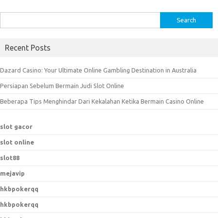
S
e
a
Recent Posts
r
c
Dazard Casino: Your Ultimate Online Gambling Destination in Australia
h
Persiapan Sebelum Bermain Judi Slot Online
f
o
Beberapa Tips Menghindar Dari Kekalahan Ketika Bermain Casino Online
r
:
slot gacor
slot online
slot88
mejavip
hkbpokerqq
hkbpokerqq