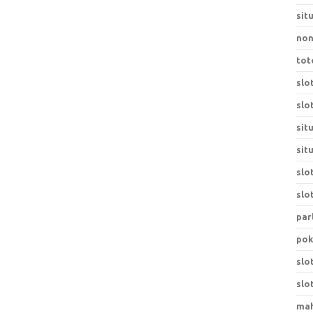
sit
non
tot
slo
slo
sit
sit
slo
slo
par
pok
slo
slo
mah