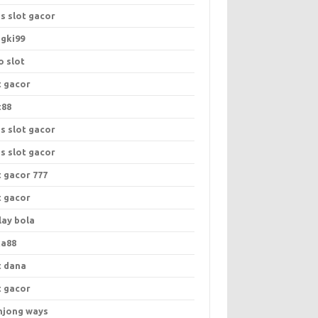
us slot gacor
gki99
o slot
t gacor
t88
us slot gacor
us slot gacor
t gacor 777
t gacor
lay bola
a88
t dana
t gacor
jong ways