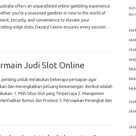
tralia offers an unparalleled online gambling experience
Beb
Whether you’re a seasoned gambler or new to the world of
Ber
ment, security, and convenience to elevate your
 cutting-edge slots, Dazard Casino ensures every session…
slo
slo
slo
mej
rmain Judi Slot Online
hk
hk
e, penting untuk melakukan beberapa persiapan agar
an dan meningkatkan peluang kemenangan. Berikut adalah
hk
kukan: 1. Pilih Situs Slot yang Terpercaya 2. Manajemen
. Manfaatkan Bonus dan Promosi 5. Persiapkan Perangkat dan
slo
slo
slo