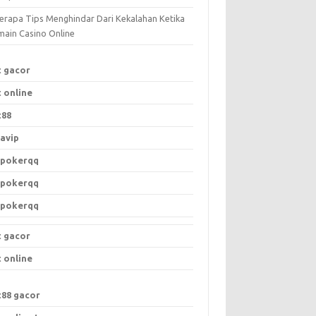
erapa Tips Menghindar Dari Kekalahan Ketika
main Casino Online
t gacor
t online
t88
avip
bpokerqq
bpokerqq
bpokerqq
t gacor
t online
t88 gacor