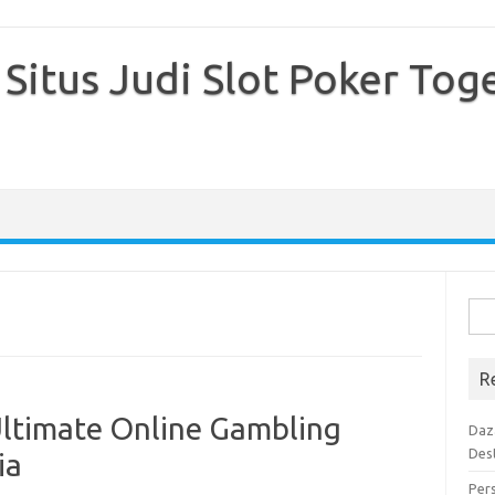
Situs Judi Slot Poker Tog
Sea
for:
R
Ultimate Online Gambling
Daz
Dest
ia
Per