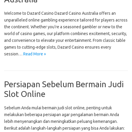
Welcome to Dazard Casino Dazard Casino Australia offers an
unparalleled online gambling experience tailored for players across
the continent. Whether you’re a seasoned gambler or new to the
world of casino games, our platform combines excitement, security,
and convenience to elevate your entertainment. From classic table
games to cutting-edge slots, Dazard Casino ensures every
session…
Read More »
Persiapan Sebelum Bermain Judi
Slot Online
Sebelum Anda mulai bermain judi slot online, penting untuk
melakukan beberapa persiapan agar pengalaman bermain Anda
lebih menyenangkan dan meningkatkan peluang kemenangan.
Berikut adalah langkah-langkah persiapan yang bisa Anda lakukan: