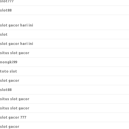
slot777
slot88
slot gacor hari ini
slot
slot gacor hari ini
situs slot gacor
nongki99
toto slot
slot gacor
slot88
situs slot gacor
situs slot gacor
slot gacor 777
slot gacor