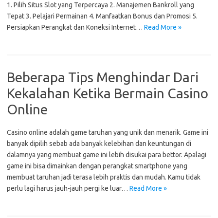
1. Pilih Situs Slot yang Terpercaya 2. Manajemen Bankroll yang
Tepat 3. Pelajari Permainan 4. Manfaatkan Bonus dan Promosi 5.
Persiapkan Perangkat dan Koneksi Internet…
Read More »
Beberapa Tips Menghindar Dari
Kekalahan Ketika Bermain Casino
Online
Casino online adalah game taruhan yang unik dan menarik. Game ini
banyak dipilih sebab ada banyak kelebihan dan keuntungan di
dalamnya yang membuat game ini lebih disukai para bettor. Apalagi
game ini bisa dimainkan dengan perangkat smartphone yang
membuat taruhan jadi terasa lebih praktis dan mudah. Kamu tidak
perlu lagi harus jauh-jauh pergi ke luar…
Read More »