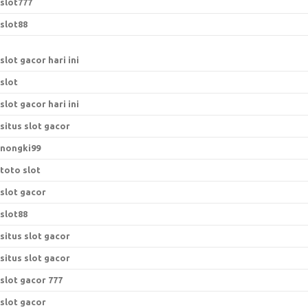
slot777
slot88
slot gacor hari ini
slot
slot gacor hari ini
situs slot gacor
nongki99
toto slot
slot gacor
slot88
situs slot gacor
situs slot gacor
slot gacor 777
slot gacor