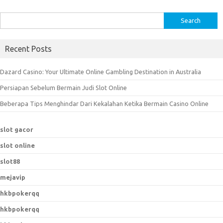
S
e
a
Recent Posts
r
c
Dazard Casino: Your Ultimate Online Gambling Destination in Australia
h
Persiapan Sebelum Bermain Judi Slot Online
f
o
Beberapa Tips Menghindar Dari Kekalahan Ketika Bermain Casino Online
r
:
slot gacor
slot online
slot88
mejavip
hkbpokerqq
hkbpokerqq