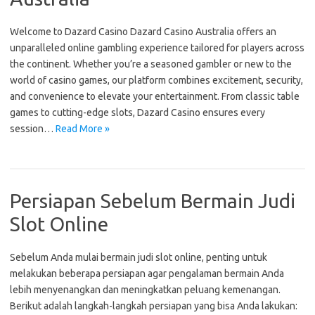
Welcome to Dazard Casino Dazard Casino Australia offers an
unparalleled online gambling experience tailored for players across
the continent. Whether you’re a seasoned gambler or new to the
world of casino games, our platform combines excitement, security,
and convenience to elevate your entertainment. From classic table
games to cutting-edge slots, Dazard Casino ensures every
session…
Read More »
Persiapan Sebelum Bermain Judi
Slot Online
Sebelum Anda mulai bermain judi slot online, penting untuk
melakukan beberapa persiapan agar pengalaman bermain Anda
lebih menyenangkan dan meningkatkan peluang kemenangan.
Berikut adalah langkah-langkah persiapan yang bisa Anda lakukan: