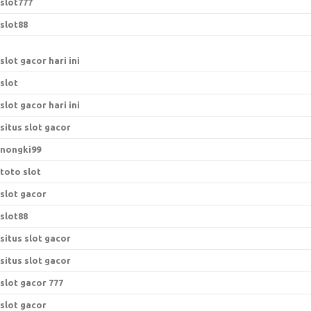
slot777
slot88
slot gacor hari ini
slot
slot gacor hari ini
situs slot gacor
nongki99
toto slot
slot gacor
slot88
situs slot gacor
situs slot gacor
slot gacor 777
slot gacor