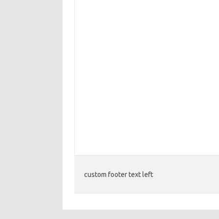
custom footer text left