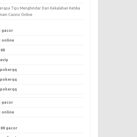
erapa Tips Menghindar Dari Kekalahan Ketika
main Casino Online
t gacor
t online
t88
avip
bpokerqq
bpokerqq
bpokerqq
t gacor
t online
t88 gacor