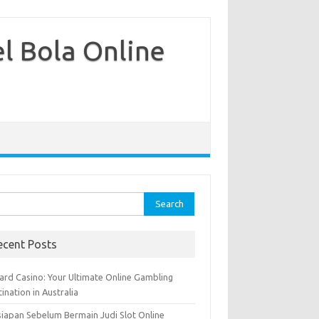
el Bola Online
rch
ecent Posts
ard Casino: Your Ultimate Online Gambling
ination in Australia
siapan Sebelum Bermain Judi Slot Online