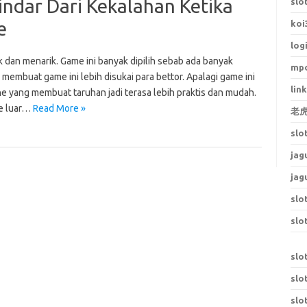
ndar Dari Kekalahan Ketika
slo
e
koi
log
 dan menarik. Game ini banyak dipilih sebab ada banyak
mpo
embuat game ini lebih disukai para bettor. Apalagi game ini
lin
 yang membuat taruhan jadi terasa lebih praktis dan mudah.
ke luar…
Read More »
老
slo
jag
jag
slo
slo
slo
slo
slo