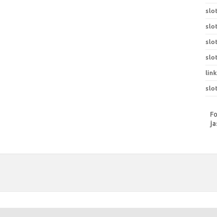
slo
slo
slo
slo
lin
slo
Fo
ja