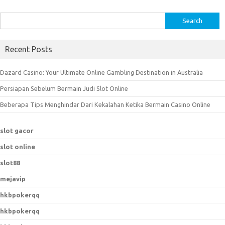
S
e
a
Recent Posts
r
c
Dazard Casino: Your Ultimate Online Gambling Destination in Australia
h
Persiapan Sebelum Bermain Judi Slot Online
f
o
Beberapa Tips Menghindar Dari Kekalahan Ketika Bermain Casino Online
r
:
slot gacor
slot online
slot88
mejavip
hkbpokerqq
hkbpokerqq