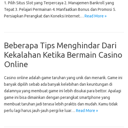
1. Pilih Situs Slot yang Terpercaya 2. Manajemen Bankroll yang
Tepat 3. Pelajari Permainan 4. Manfaatkan Bonus dan Promosi 5.
Persiapkan Perangkat dan Koneksi Internet…
Read More »
Beberapa Tips Menghindar Dari
Kekalahan Ketika Bermain Casino
Online
Casino online adalah game taruhan yang unik dan menarik. Game ini
banyak dipilih sebab ada banyak kelebihan dan keuntungan di
dalamnya yang membuat game ini lebih disukai para bettor. Apalagi
game ini bisa dimainkan dengan perangkat smartphone yang
membuat taruhan jadi terasa lebih praktis dan mudah. Kamu tidak
perlu lagi harus jauh-jauh pergi ke luar…
Read More »