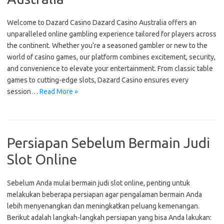
Welcome to Dazard Casino Dazard Casino Australia offers an
unparalleled online gambling experience tailored for players across
the continent. Whether you’re a seasoned gambler or new to the
world of casino games, our platform combines excitement, security,
and convenience to elevate your entertainment. From classic table
games to cutting-edge slots, Dazard Casino ensures every
session…
Read More »
Persiapan Sebelum Bermain Judi
Slot Online
Sebelum Anda mulai bermain judi slot online, penting untuk
melakukan beberapa persiapan agar pengalaman bermain Anda
lebih menyenangkan dan meningkatkan peluang kemenangan.
Berikut adalah langkah-langkah persiapan yang bisa Anda lakukan: