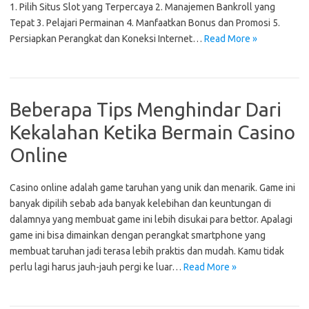
1. Pilih Situs Slot yang Terpercaya 2. Manajemen Bankroll yang
Tepat 3. Pelajari Permainan 4. Manfaatkan Bonus dan Promosi 5.
Persiapkan Perangkat dan Koneksi Internet…
Read More »
Beberapa Tips Menghindar Dari
Kekalahan Ketika Bermain Casino
Online
Casino online adalah game taruhan yang unik dan menarik. Game ini
banyak dipilih sebab ada banyak kelebihan dan keuntungan di
dalamnya yang membuat game ini lebih disukai para bettor. Apalagi
game ini bisa dimainkan dengan perangkat smartphone yang
membuat taruhan jadi terasa lebih praktis dan mudah. Kamu tidak
perlu lagi harus jauh-jauh pergi ke luar…
Read More »