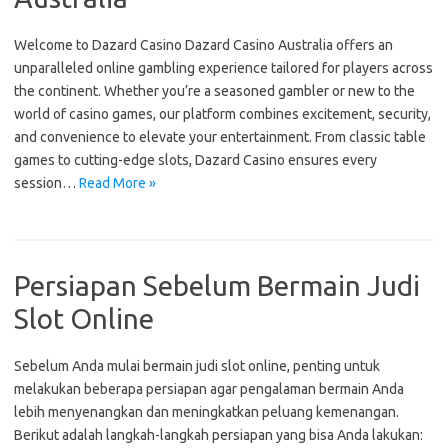
Welcome to Dazard Casino Dazard Casino Australia offers an
unparalleled online gambling experience tailored for players across
the continent. Whether you’re a seasoned gambler or new to the
world of casino games, our platform combines excitement, security,
and convenience to elevate your entertainment. From classic table
games to cutting-edge slots, Dazard Casino ensures every
session…
Read More »
Persiapan Sebelum Bermain Judi
Slot Online
Sebelum Anda mulai bermain judi slot online, penting untuk
melakukan beberapa persiapan agar pengalaman bermain Anda
lebih menyenangkan dan meningkatkan peluang kemenangan.
Berikut adalah langkah-langkah persiapan yang bisa Anda lakukan: