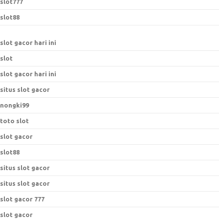
slot777
slot88
slot gacor hari ini
slot
slot gacor hari ini
situs slot gacor
nongki99
toto slot
slot gacor
slot88
situs slot gacor
situs slot gacor
slot gacor 777
slot gacor