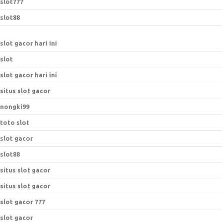
slot777
slot88
slot gacor hari ini
slot
slot gacor hari ini
situs slot gacor
nongki99
toto slot
slot gacor
slot88
situs slot gacor
situs slot gacor
slot gacor 777
slot gacor