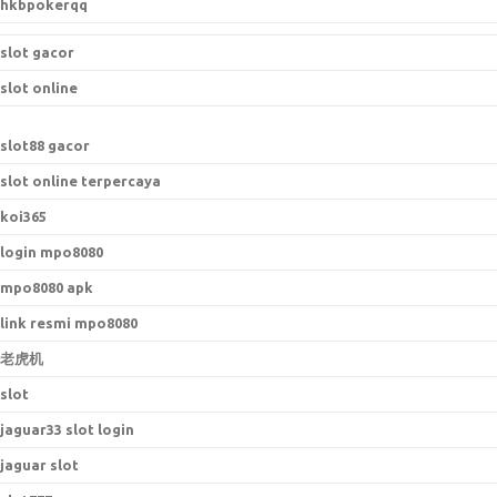
hkbpokerqq
slot gacor
slot online
slot88 gacor
slot online terpercaya
koi365
login mpo8080
mpo8080 apk
link resmi mpo8080
老虎机
slot
jaguar33 slot login
jaguar slot