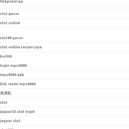
hkbpokerqq
slot gacor
slot online
slot88 gacor
slot online terpercaya
koi365
login mpo8080
mpo8080 apk
link resmi mpo8080
老虎机
slot
jaguar33 slot login
jaguar slot