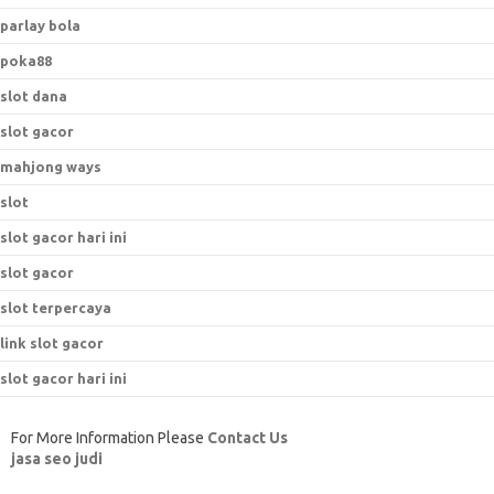
parlay bola
poka88
slot dana
slot gacor
mahjong ways
slot
slot gacor hari ini
slot gacor
slot terpercaya
link slot gacor
slot gacor hari ini
For More Information Please
Contact Us
jasa seo judi