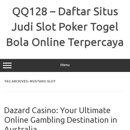
Skip
to
QQ128 – Daftar Situs
content
Judi Slot Poker Togel
Bola Online Terpercaya
Menu
TAG ARCHIVES:
MUSTANG SLOT
Dazard Casino: Your Ultimate
Online Gambling Destination in
Australia