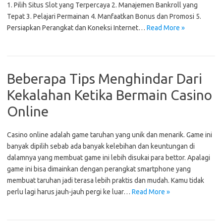
1. Pilih Situs Slot yang Terpercaya 2. Manajemen Bankroll yang
Tepat 3. Pelajari Permainan 4. Manfaatkan Bonus dan Promosi 5.
Persiapkan Perangkat dan Koneksi Internet…
Read More »
Beberapa Tips Menghindar Dari
Kekalahan Ketika Bermain Casino
Online
Casino online adalah game taruhan yang unik dan menarik. Game ini
banyak dipilih sebab ada banyak kelebihan dan keuntungan di
dalamnya yang membuat game ini lebih disukai para bettor. Apalagi
game ini bisa dimainkan dengan perangkat smartphone yang
membuat taruhan jadi terasa lebih praktis dan mudah. Kamu tidak
perlu lagi harus jauh-jauh pergi ke luar…
Read More »