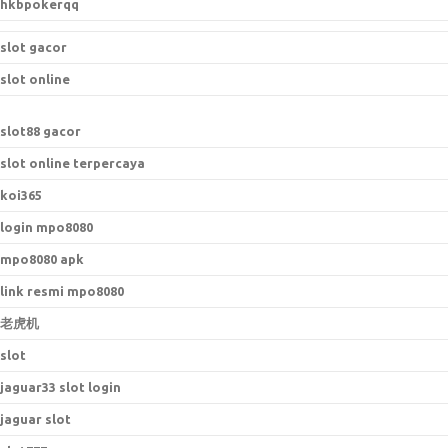
hkbpokerqq
slot gacor
slot online
slot88 gacor
slot online terpercaya
koi365
login mpo8080
mpo8080 apk
link resmi mpo8080
老虎机
slot
jaguar33 slot login
jaguar slot