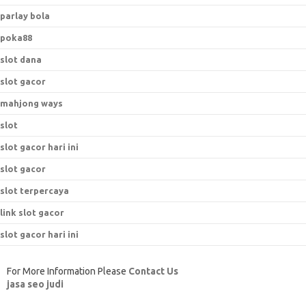
parlay bola
poka88
slot dana
slot gacor
mahjong ways
slot
slot gacor hari ini
slot gacor
slot terpercaya
link slot gacor
slot gacor hari ini
For More Information Please
Contact Us
jasa seo judi