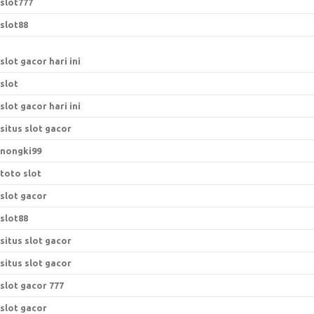
slot777
slot88
slot gacor hari ini
slot
slot gacor hari ini
situs slot gacor
nongki99
toto slot
slot gacor
slot88
situs slot gacor
situs slot gacor
slot gacor 777
slot gacor