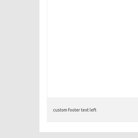
custom footer text left