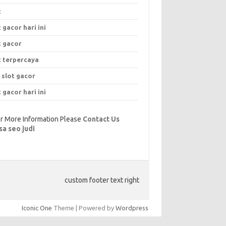
t
t gacor hari ini
t gacor
t terpercaya
k slot gacor
t gacor hari ini
r More Information Please
Contact Us
sa seo judi
custom footer text right
Iconic One
Theme | Powered by
Wordpress