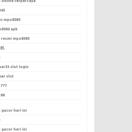
t online terpercaya
365
in mpo8080
8080 apk
k resmi mpo8080
虎机
t
uar33 slot login
uar slot
t777
t88
t gacor hari ini
t
t gacor hari ini