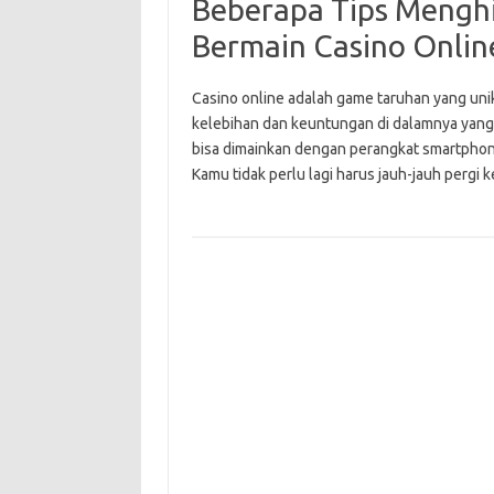
Beberapa Tips Menghi
Bermain Casino Onlin
Casino online adalah game taruhan yang unik
kelebihan dan keuntungan di dalamnya yang m
bisa dimainkan dengan perangkat smartphone
Kamu tidak perlu lagi harus jauh-jauh pergi 