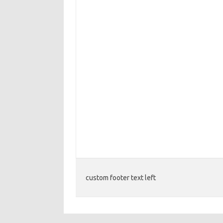
custom footer text left