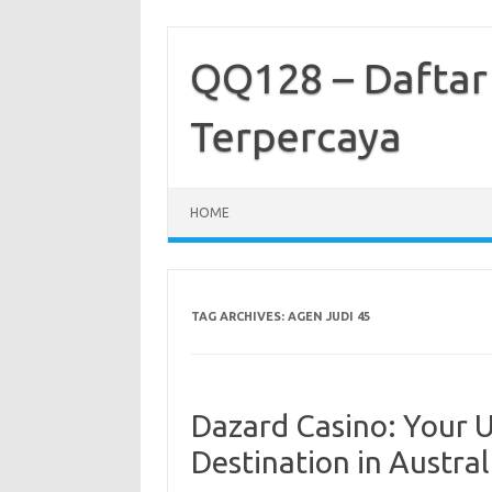
Skip
to
content
QQ128 – Daftar 
Terpercaya
HOME
TAG ARCHIVES:
AGEN JUDI 45
Dazard Casino: Your 
Destination in Austral