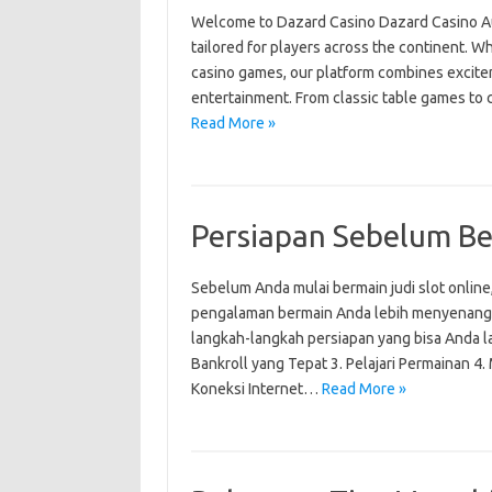
Welcome to Dazard Casino Dazard Casino Aus
tailored for players across the continent. 
casino games, our platform combines excite
entertainment. From classic table games to
Read More »
Persiapan Sebelum Be
Sebelum Anda mulai bermain judi slot onlin
pengalaman bermain Anda lebih menyenangk
langkah-langkah persiapan yang bisa Anda la
Bankroll yang Tepat 3. Pelajari Permainan 4
Koneksi Internet…
Read More »