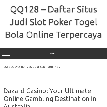
Skip
to
QQ128 – Daftar Situs
content
Judi Slot Poker Togel
Bola Online Terpercaya
Menu
CATEGORY ARCHIVES:
JUDI SLOT ONLINE 2
Dazard Casino: Your Ultimate
Online Gambling Destination in
Australia