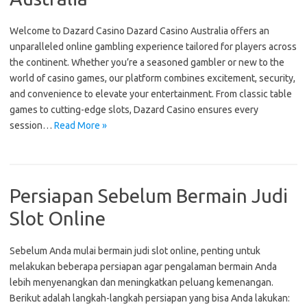
Welcome to Dazard Casino Dazard Casino Australia offers an
unparalleled online gambling experience tailored for players across
the continent. Whether you’re a seasoned gambler or new to the
world of casino games, our platform combines excitement, security,
and convenience to elevate your entertainment. From classic table
games to cutting-edge slots, Dazard Casino ensures every
session…
Read More »
Persiapan Sebelum Bermain Judi
Slot Online
Sebelum Anda mulai bermain judi slot online, penting untuk
melakukan beberapa persiapan agar pengalaman bermain Anda
lebih menyenangkan dan meningkatkan peluang kemenangan.
Berikut adalah langkah-langkah persiapan yang bisa Anda lakukan: