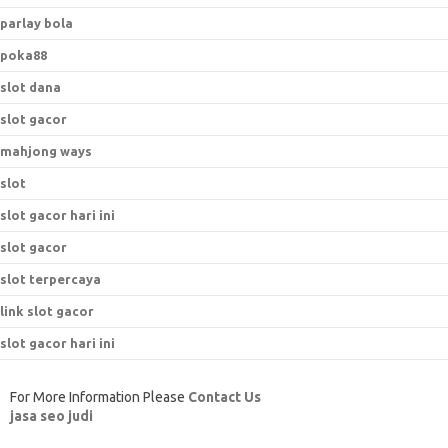
parlay bola
poka88
slot dana
slot gacor
mahjong ways
slot
slot gacor hari ini
slot gacor
slot terpercaya
link slot gacor
slot gacor hari ini
For More Information Please
Contact Us
jasa seo judi