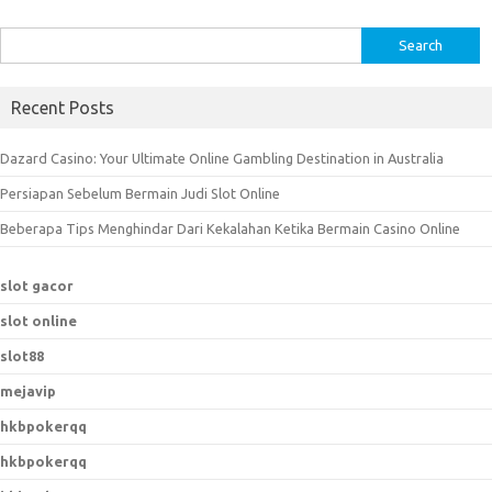
S
e
a
Recent Posts
r
c
Dazard Casino: Your Ultimate Online Gambling Destination in Australia
h
Persiapan Sebelum Bermain Judi Slot Online
f
o
Beberapa Tips Menghindar Dari Kekalahan Ketika Bermain Casino Online
r
:
slot gacor
slot online
slot88
mejavip
hkbpokerqq
hkbpokerqq