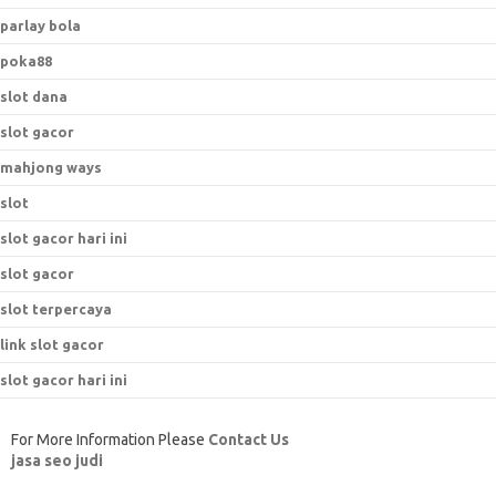
parlay bola
poka88
slot dana
slot gacor
mahjong ways
slot
slot gacor hari ini
slot gacor
slot terpercaya
link slot gacor
slot gacor hari ini
For More Information Please
Contact Us
jasa seo judi