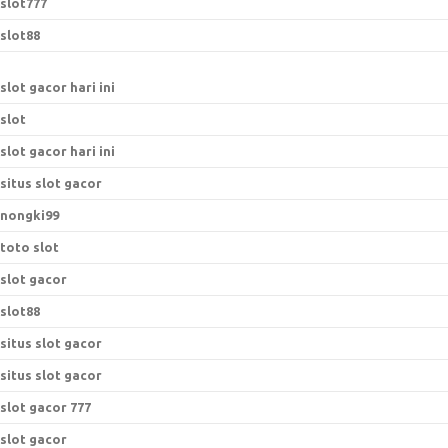
slot777
slot88
slot gacor hari ini
slot
slot gacor hari ini
situs slot gacor
nongki99
toto slot
slot gacor
slot88
situs slot gacor
situs slot gacor
slot gacor 777
slot gacor