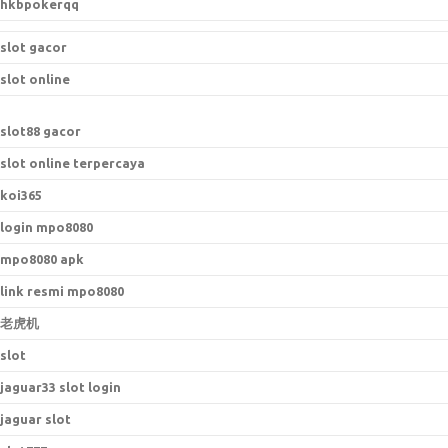
hkbpokerqq
slot gacor
slot online
slot88 gacor
slot online terpercaya
koi365
login mpo8080
mpo8080 apk
link resmi mpo8080
老虎机
slot
jaguar33 slot login
jaguar slot