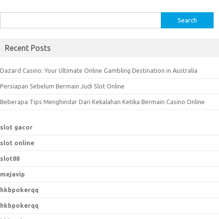
S
e
a
Recent Posts
r
c
Dazard Casino: Your Ultimate Online Gambling Destination in Australia
h
Persiapan Sebelum Bermain Judi Slot Online
f
o
Beberapa Tips Menghindar Dari Kekalahan Ketika Bermain Casino Online
r
:
slot gacor
slot online
slot88
mejavip
hkbpokerqq
hkbpokerqq