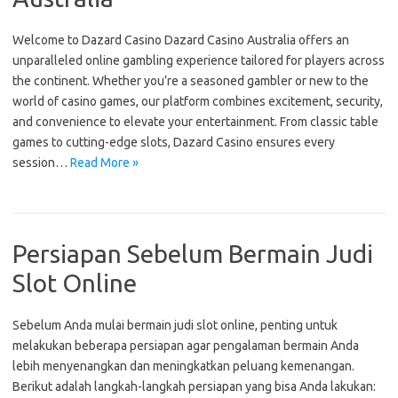
Welcome to Dazard Casino Dazard Casino Australia offers an
unparalleled online gambling experience tailored for players across
the continent. Whether you’re a seasoned gambler or new to the
world of casino games, our platform combines excitement, security,
and convenience to elevate your entertainment. From classic table
games to cutting-edge slots, Dazard Casino ensures every
session…
Read More »
Persiapan Sebelum Bermain Judi
Slot Online
Sebelum Anda mulai bermain judi slot online, penting untuk
melakukan beberapa persiapan agar pengalaman bermain Anda
lebih menyenangkan dan meningkatkan peluang kemenangan.
Berikut adalah langkah-langkah persiapan yang bisa Anda lakukan: