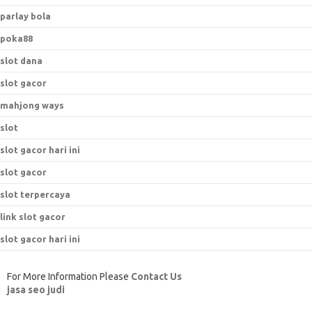
parlay bola
poka88
slot dana
slot gacor
mahjong ways
slot
slot gacor hari ini
slot gacor
slot terpercaya
link slot gacor
slot gacor hari ini
For More Information Please
Contact Us
jasa seo judi