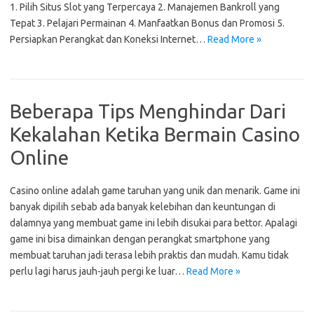
1. Pilih Situs Slot yang Terpercaya 2. Manajemen Bankroll yang
Tepat 3. Pelajari Permainan 4. Manfaatkan Bonus dan Promosi 5.
Persiapkan Perangkat dan Koneksi Internet…
Read More »
Beberapa Tips Menghindar Dari
Kekalahan Ketika Bermain Casino
Online
Casino online adalah game taruhan yang unik dan menarik. Game ini
banyak dipilih sebab ada banyak kelebihan dan keuntungan di
dalamnya yang membuat game ini lebih disukai para bettor. Apalagi
game ini bisa dimainkan dengan perangkat smartphone yang
membuat taruhan jadi terasa lebih praktis dan mudah. Kamu tidak
perlu lagi harus jauh-jauh pergi ke luar…
Read More »