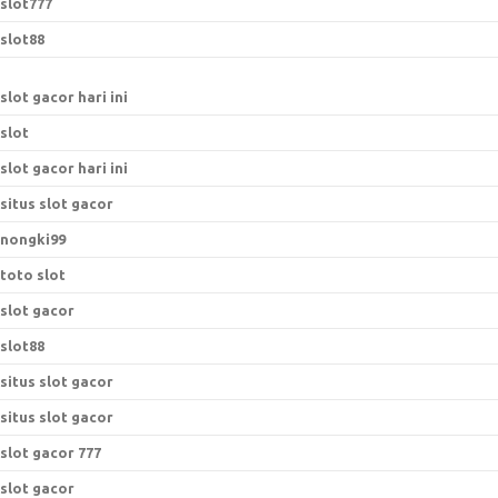
slot777
slot88
slot gacor hari ini
slot
slot gacor hari ini
situs slot gacor
nongki99
toto slot
slot gacor
slot88
situs slot gacor
situs slot gacor
slot gacor 777
slot gacor