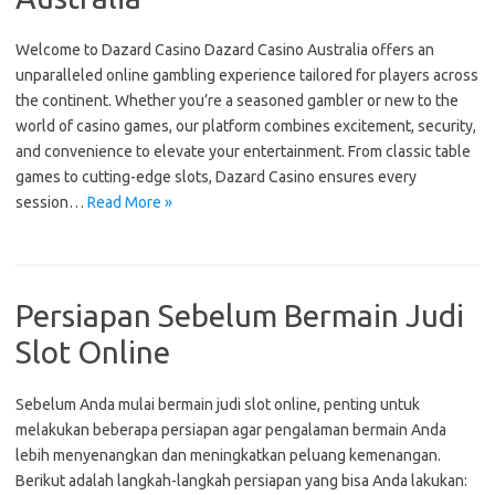
Welcome to Dazard Casino Dazard Casino Australia offers an
unparalleled online gambling experience tailored for players across
the continent. Whether you’re a seasoned gambler or new to the
world of casino games, our platform combines excitement, security,
and convenience to elevate your entertainment. From classic table
games to cutting-edge slots, Dazard Casino ensures every
session…
Read More »
Persiapan Sebelum Bermain Judi
Slot Online
Sebelum Anda mulai bermain judi slot online, penting untuk
melakukan beberapa persiapan agar pengalaman bermain Anda
lebih menyenangkan dan meningkatkan peluang kemenangan.
Berikut adalah langkah-langkah persiapan yang bisa Anda lakukan: