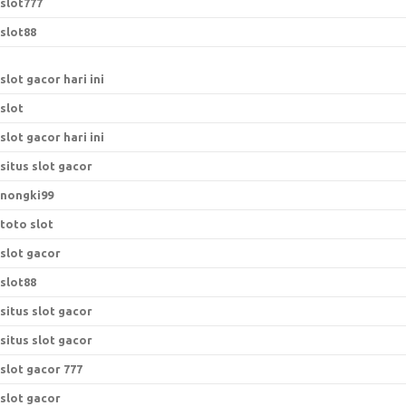
slot777
slot88
slot gacor hari ini
slot
slot gacor hari ini
situs slot gacor
nongki99
toto slot
slot gacor
slot88
situs slot gacor
situs slot gacor
slot gacor 777
slot gacor