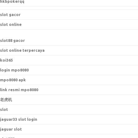
hkbpokerqq
slot gacor
slot online
slot88 gacor
slot online terpercaya
koi365
login mpo8080
mpo8080 apk
link resmi mpo8080
老虎机
slot
jaguar33 slot login
jaguar slot