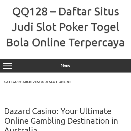
Skip
to
QQ128 – Daftar Situs
content
Judi Slot Poker Togel
Bola Online Terpercaya
Menu
CATEGORY ARCHIVES:
JUDI SLOT ONLINE
Dazard Casino: Your Ultimate
Online Gambling Destination in
Australia