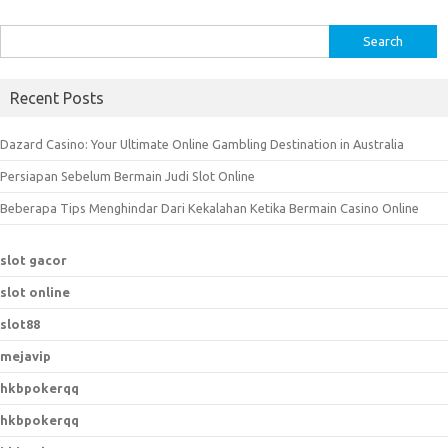
S
e
a
Recent Posts
r
c
Dazard Casino: Your Ultimate Online Gambling Destination in Australia
h
Persiapan Sebelum Bermain Judi Slot Online
f
o
Beberapa Tips Menghindar Dari Kekalahan Ketika Bermain Casino Online
r
:
slot gacor
slot online
slot88
mejavip
hkbpokerqq
hkbpokerqq