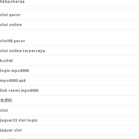
hkbpokerqq
slot gacor
slot online
slot88 gacor
slot online terpercaya
koi365
login mpo8080
mpo8080 apk
link resmi mpo8080
老虎机
slot
jaguar33 slot login
jaguar slot