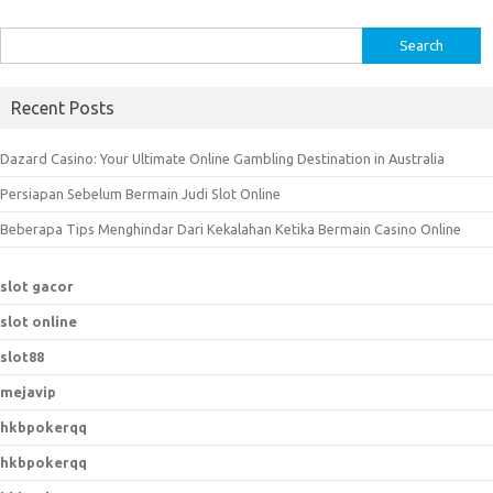
S
e
a
Recent Posts
r
c
Dazard Casino: Your Ultimate Online Gambling Destination in Australia
h
Persiapan Sebelum Bermain Judi Slot Online
f
o
Beberapa Tips Menghindar Dari Kekalahan Ketika Bermain Casino Online
r
:
slot gacor
slot online
slot88
mejavip
hkbpokerqq
hkbpokerqq