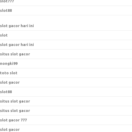
slot777
slot88
slot gacor hari ini
slot
slot gacor hari ini
situs slot gacor
nongki99
toto slot
slot gacor
slot88
situs slot gacor
situs slot gacor
slot gacor 777
slot gacor