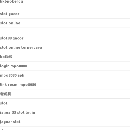
hkbpokerqq
slot gacor
slot online
slot88 gacor
slot online terpercaya
koi365
login mpo8080
mpo8080 apk
link resmi mpo8080
老虎机
slot
jaguar33 slot login
jaguar slot