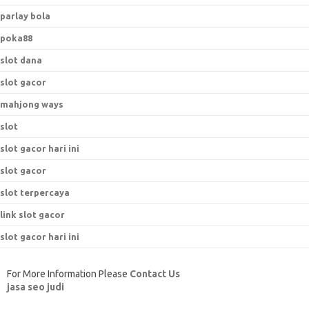
parlay bola
poka88
slot dana
slot gacor
mahjong ways
slot
slot gacor hari ini
slot gacor
slot terpercaya
link slot gacor
slot gacor hari ini
For More Information Please
Contact Us
jasa seo judi