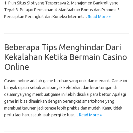
1. Pilih Situs Slot yang Terpercaya 2. Manajemen Bankroll yang
Tepat 3. Pelajari Permainan 4. Manfaatkan Bonus dan Promosi 5.
Persiapkan Perangkat dan Koneksi Internet…
Read More »
Beberapa Tips Menghindar Dari
Kekalahan Ketika Bermain Casino
Online
Casino online adalah game taruhan yang unik dan menarik. Game ini
banyak dipilih sebab ada banyak kelebihan dan keuntungan di
dalamnya yang membuat game ini lebih disukai para bettor. Apalagi
game ini bisa dimainkan dengan perangkat smartphone yang
membuat taruhan jadi terasa lebih praktis dan mudah. Kamu tidak
perlu lagi harus jauh-jauh pergi ke luar…
Read More »