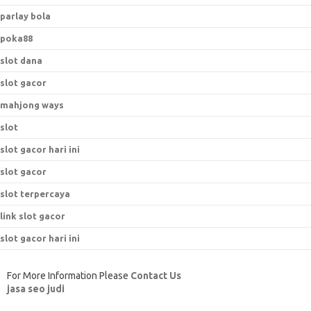
parlay bola
poka88
slot dana
slot gacor
mahjong ways
slot
slot gacor hari ini
slot gacor
slot terpercaya
link slot gacor
slot gacor hari ini
For More Information Please
Contact Us
jasa seo judi