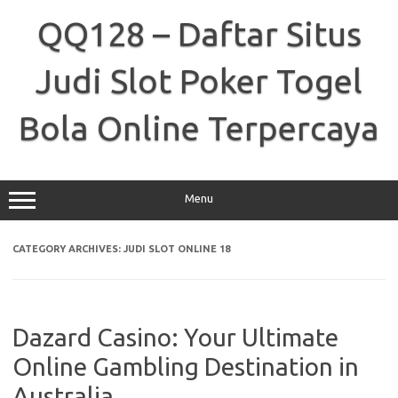
Skip
to
QQ128 – Daftar Situs
content
Judi Slot Poker Togel
Bola Online Terpercaya
Menu
CATEGORY ARCHIVES:
JUDI SLOT ONLINE 18
Dazard Casino: Your Ultimate
Online Gambling Destination in
Australia