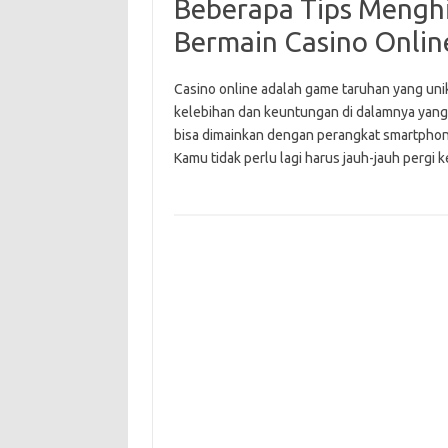
Beberapa Tips Menghi
Bermain Casino Onlin
Casino online adalah game taruhan yang unik
kelebihan dan keuntungan di dalamnya yang m
bisa dimainkan dengan perangkat smartphone
Kamu tidak perlu lagi harus jauh-jauh pergi 