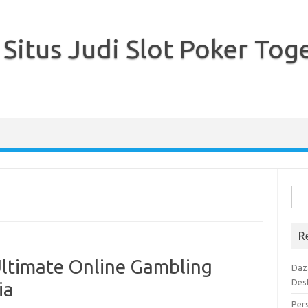
Situs Judi Slot Poker Tog
Sea
for:
R
Ultimate Online Gambling
Daz
Dest
ia
Per