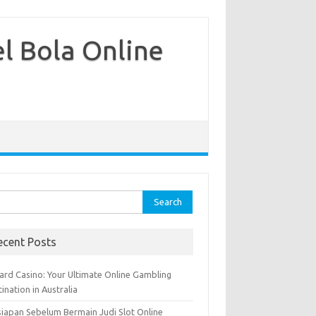
el Bola Online
rch
ecent Posts
ard Casino: Your Ultimate Online Gambling
ination in Australia
siapan Sebelum Bermain Judi Slot Online