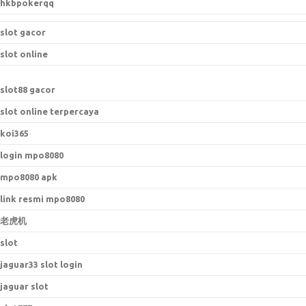
hkbpokerqq
slot gacor
slot online
slot88 gacor
slot online terpercaya
koi365
login mpo8080
mpo8080 apk
link resmi mpo8080
老虎机
slot
jaguar33 slot login
jaguar slot