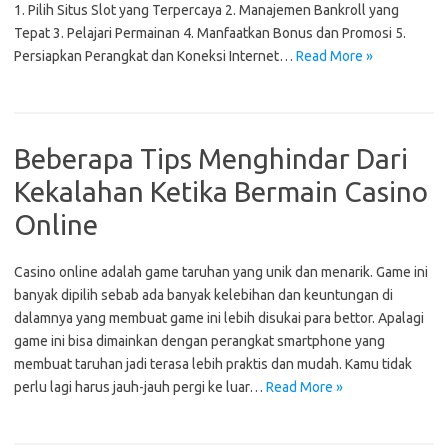
1. Pilih Situs Slot yang Terpercaya 2. Manajemen Bankroll yang
Tepat 3. Pelajari Permainan 4. Manfaatkan Bonus dan Promosi 5.
Persiapkan Perangkat dan Koneksi Internet…
Read More »
Beberapa Tips Menghindar Dari
Kekalahan Ketika Bermain Casino
Online
Casino online adalah game taruhan yang unik dan menarik. Game ini
banyak dipilih sebab ada banyak kelebihan dan keuntungan di
dalamnya yang membuat game ini lebih disukai para bettor. Apalagi
game ini bisa dimainkan dengan perangkat smartphone yang
membuat taruhan jadi terasa lebih praktis dan mudah. Kamu tidak
perlu lagi harus jauh-jauh pergi ke luar…
Read More »