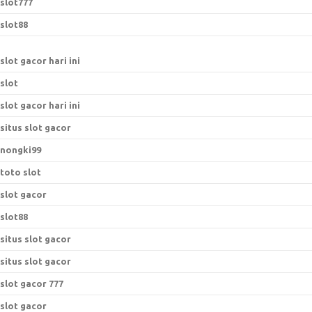
slot777
slot88
slot gacor hari ini
slot
slot gacor hari ini
situs slot gacor
nongki99
toto slot
slot gacor
slot88
situs slot gacor
situs slot gacor
slot gacor 777
slot gacor