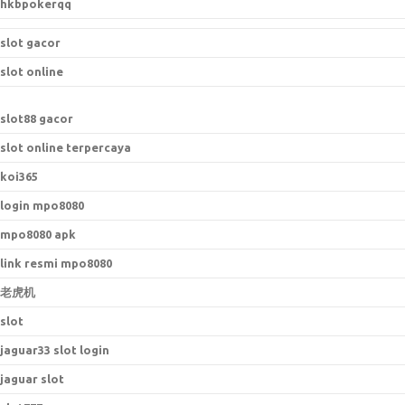
hkbpokerqq
slot gacor
slot online
slot88 gacor
slot online terpercaya
koi365
login mpo8080
mpo8080 apk
link resmi mpo8080
老虎机
slot
jaguar33 slot login
jaguar slot