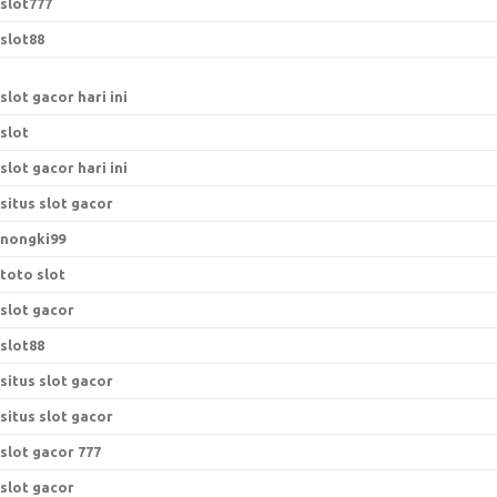
slot777
slot88
slot gacor hari ini
slot
slot gacor hari ini
situs slot gacor
nongki99
toto slot
slot gacor
slot88
situs slot gacor
situs slot gacor
slot gacor 777
slot gacor