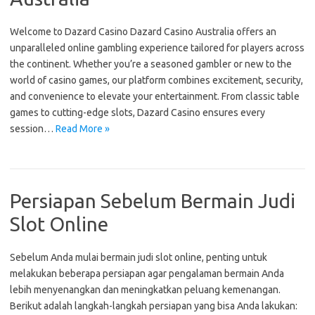
Welcome to Dazard Casino Dazard Casino Australia offers an
unparalleled online gambling experience tailored for players across
the continent. Whether you’re a seasoned gambler or new to the
world of casino games, our platform combines excitement, security,
and convenience to elevate your entertainment. From classic table
games to cutting-edge slots, Dazard Casino ensures every
session…
Read More »
Persiapan Sebelum Bermain Judi
Slot Online
Sebelum Anda mulai bermain judi slot online, penting untuk
melakukan beberapa persiapan agar pengalaman bermain Anda
lebih menyenangkan dan meningkatkan peluang kemenangan.
Berikut adalah langkah-langkah persiapan yang bisa Anda lakukan: