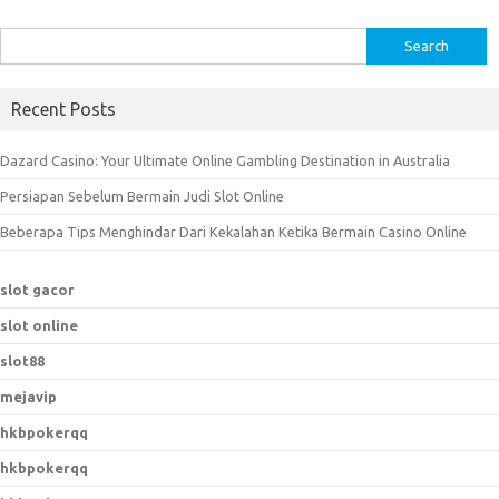
S
e
a
Recent Posts
r
c
Dazard Casino: Your Ultimate Online Gambling Destination in Australia
h
Persiapan Sebelum Bermain Judi Slot Online
f
o
Beberapa Tips Menghindar Dari Kekalahan Ketika Bermain Casino Online
r
:
slot gacor
slot online
slot88
mejavip
hkbpokerqq
hkbpokerqq