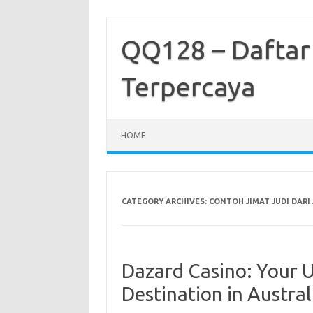
Skip
to
content
QQ128 – Daftar 
Terpercaya
HOME
CATEGORY ARCHIVES:
CONTOH JIMAT JUDI DARI
Dazard Casino: Your 
Destination in Austral