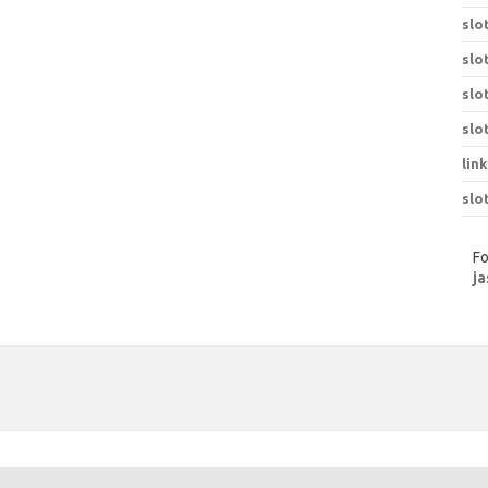
slo
slo
slo
slo
lin
slo
Fo
ja