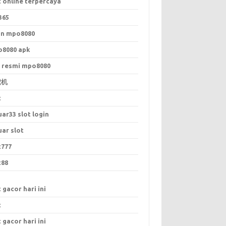
t online terpercaya
365
in mpo8080
8080 apk
k resmi mpo8080
虎机
t
uar33 slot login
uar slot
t777
t88
t gacor hari ini
t
t gacor hari ini