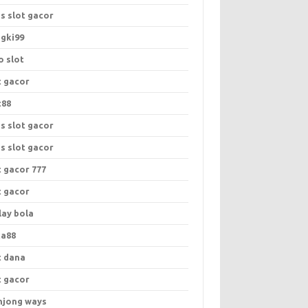
us slot gacor
gki99
o slot
t gacor
t88
us slot gacor
us slot gacor
t gacor 777
t gacor
lay bola
a88
t dana
t gacor
jong ways