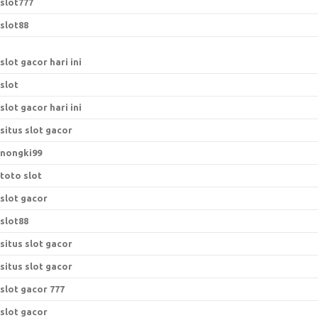
slot777
slot88
slot gacor hari ini
slot
slot gacor hari ini
situs slot gacor
nongki99
toto slot
slot gacor
slot88
situs slot gacor
situs slot gacor
slot gacor 777
slot gacor