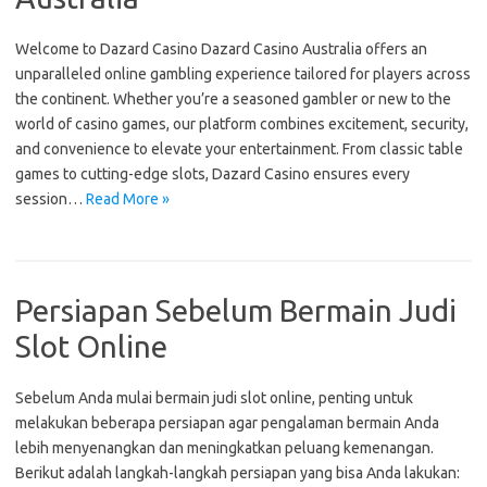
Welcome to Dazard Casino Dazard Casino Australia offers an
unparalleled online gambling experience tailored for players across
the continent. Whether you’re a seasoned gambler or new to the
world of casino games, our platform combines excitement, security,
and convenience to elevate your entertainment. From classic table
games to cutting-edge slots, Dazard Casino ensures every
session…
Read More »
Persiapan Sebelum Bermain Judi
Slot Online
Sebelum Anda mulai bermain judi slot online, penting untuk
melakukan beberapa persiapan agar pengalaman bermain Anda
lebih menyenangkan dan meningkatkan peluang kemenangan.
Berikut adalah langkah-langkah persiapan yang bisa Anda lakukan: