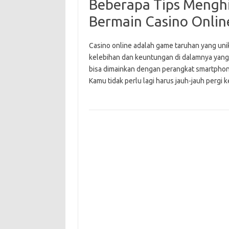
Beberapa Tips Menghi
Bermain Casino Onlin
Casino online adalah game taruhan yang unik
kelebihan dan keuntungan di dalamnya yang m
bisa dimainkan dengan perangkat smartphone
Kamu tidak perlu lagi harus jauh-jauh pergi 