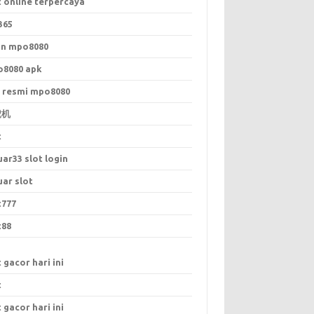
t online terpercaya
365
in mpo8080
8080 apk
k resmi mpo8080
虎机
t
uar33 slot login
uar slot
t777
t88
t gacor hari ini
t
t gacor hari ini