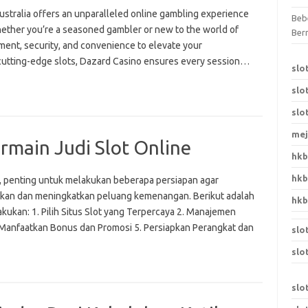
tralia offers an unparalleled online gambling experience
Beb
Whether you’re a seasoned gambler or new to the world of
Ber
ment, security, and convenience to elevate your
 cutting-edge slots, Dazard Casino ensures every session…
slo
slo
slo
mej
rmain Judi Slot Online
hk
hk
e, penting untuk melakukan beberapa persiapan agar
an dan meningkatkan peluang kemenangan. Berikut adalah
hk
kukan: 1. Pilih Situs Slot yang Terpercaya 2. Manajemen
. Manfaatkan Bonus dan Promosi 5. Persiapkan Perangkat dan
slo
slo
slo