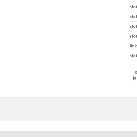
slo
slo
slo
slo
lin
slo
Fo
ja