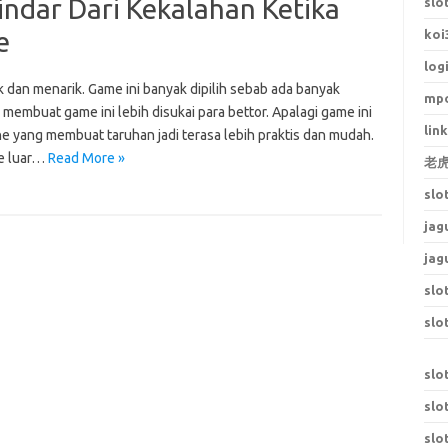
ndar Dari Kekalahan Ketika
slo
e
koi
log
 dan menarik. Game ini banyak dipilih sebab ada banyak
mpo
embuat game ini lebih disukai para bettor. Apalagi game ini
lin
 yang membuat taruhan jadi terasa lebih praktis dan mudah.
ke luar…
Read More »
老
slo
jag
jag
slo
slo
slo
slo
slo