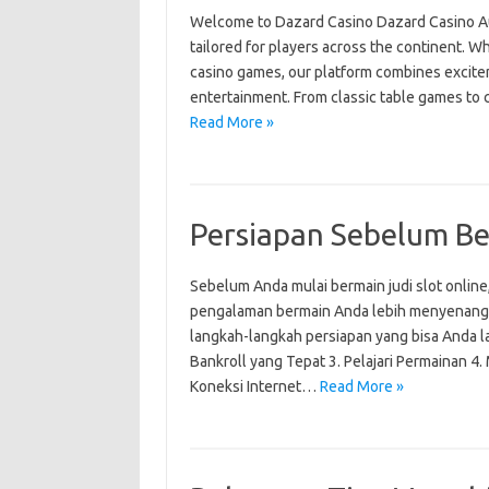
Welcome to Dazard Casino Dazard Casino Aus
tailored for players across the continent. 
casino games, our platform combines excite
entertainment. From classic table games to
Read More »
Persiapan Sebelum Be
Sebelum Anda mulai bermain judi slot onlin
pengalaman bermain Anda lebih menyenangk
langkah-langkah persiapan yang bisa Anda la
Bankroll yang Tepat 3. Pelajari Permainan 4
Koneksi Internet…
Read More »