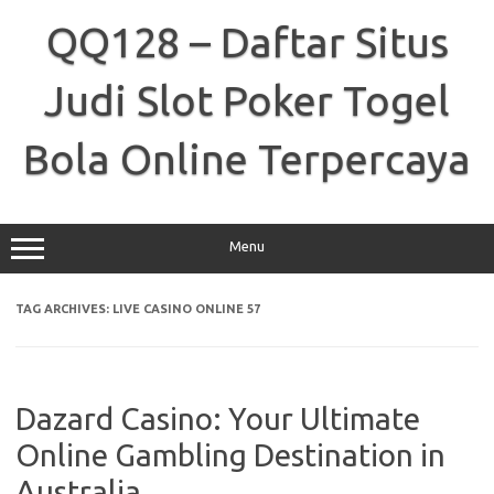
Skip
to
QQ128 – Daftar Situs
content
Judi Slot Poker Togel
Bola Online Terpercaya
Menu
TAG ARCHIVES:
LIVE CASINO ONLINE 57
Dazard Casino: Your Ultimate
Online Gambling Destination in
Australia