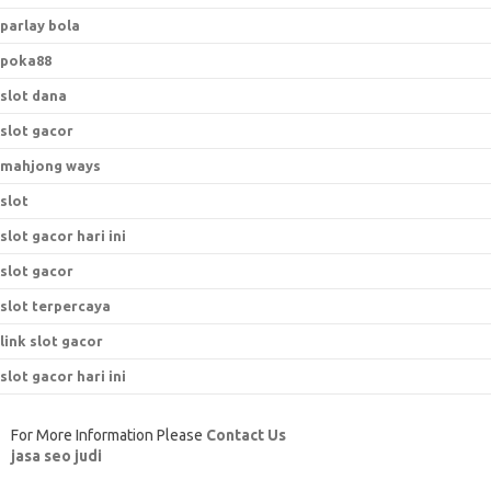
parlay bola
poka88
slot dana
slot gacor
mahjong ways
slot
slot gacor hari ini
slot gacor
slot terpercaya
link slot gacor
slot gacor hari ini
For More Information Please
Contact Us
jasa seo judi