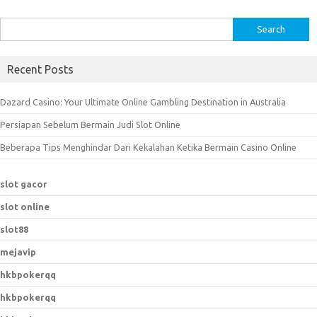
S
e
a
Recent Posts
r
c
Dazard Casino: Your Ultimate Online Gambling Destination in Australia
h
Persiapan Sebelum Bermain Judi Slot Online
f
o
Beberapa Tips Menghindar Dari Kekalahan Ketika Bermain Casino Online
r
:
slot gacor
slot online
slot88
mejavip
hkbpokerqq
hkbpokerqq