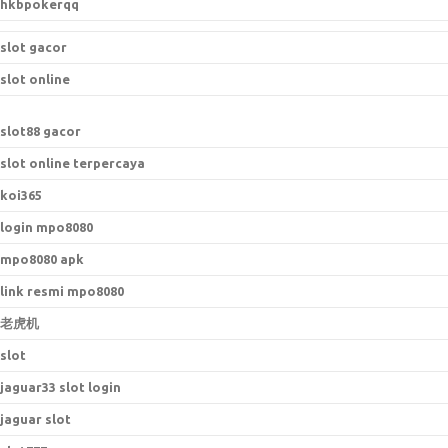
hkbpokerqq
slot gacor
slot online
slot88 gacor
slot online terpercaya
koi365
login mpo8080
mpo8080 apk
link resmi mpo8080
老虎机
slot
jaguar33 slot login
jaguar slot