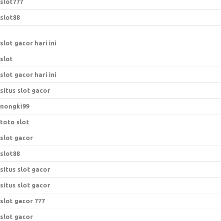
slot777
slot88
slot gacor hari ini
slot
slot gacor hari ini
situs slot gacor
nongki99
toto slot
slot gacor
slot88
situs slot gacor
situs slot gacor
slot gacor 777
slot gacor