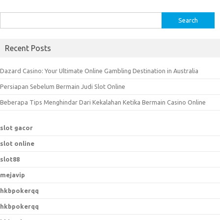
S
e
a
Recent Posts
r
c
Dazard Casino: Your Ultimate Online Gambling Destination in Australia
h
Persiapan Sebelum Bermain Judi Slot Online
f
o
Beberapa Tips Menghindar Dari Kekalahan Ketika Bermain Casino Online
r
:
slot gacor
slot online
slot88
mejavip
hkbpokerqq
hkbpokerqq