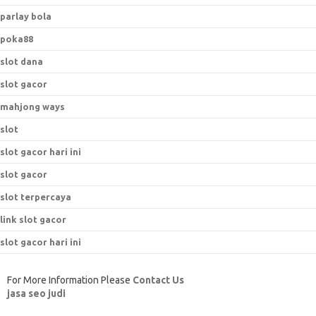
parlay bola
poka88
slot dana
slot gacor
mahjong ways
slot
slot gacor hari ini
slot gacor
slot terpercaya
link slot gacor
slot gacor hari ini
For More Information Please
Contact Us
jasa seo judi