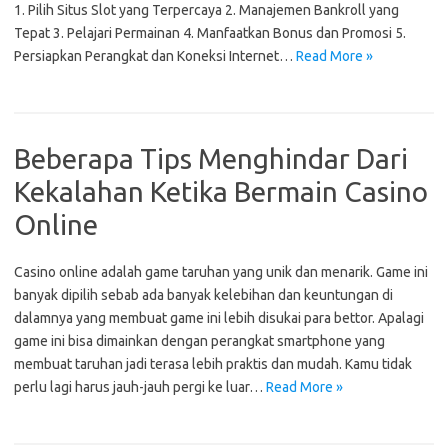
1. Pilih Situs Slot yang Terpercaya 2. Manajemen Bankroll yang
Tepat 3. Pelajari Permainan 4. Manfaatkan Bonus dan Promosi 5.
Persiapkan Perangkat dan Koneksi Internet…
Read More »
Beberapa Tips Menghindar Dari
Kekalahan Ketika Bermain Casino
Online
Casino online adalah game taruhan yang unik dan menarik. Game ini
banyak dipilih sebab ada banyak kelebihan dan keuntungan di
dalamnya yang membuat game ini lebih disukai para bettor. Apalagi
game ini bisa dimainkan dengan perangkat smartphone yang
membuat taruhan jadi terasa lebih praktis dan mudah. Kamu tidak
perlu lagi harus jauh-jauh pergi ke luar…
Read More »