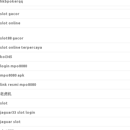
hkbpokerqq
slot gacor
slot online
slot88 gacor
slot online terpercaya
koi365
login mpo8080
mpo8080 apk
link resmi mpo8080
老虎机
slot
jaguar33 slot login
jaguar slot