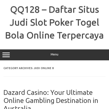
Skip
to
QQ128 – Daftar Situs
content
Judi Slot Poker Togel
Bola Online Terpercaya
Menu
CATEGORY ARCHIVES:
JUDI ONLINE 8
Dazard Casino: Your Ultimate
Online Gambling Destination in
Australia