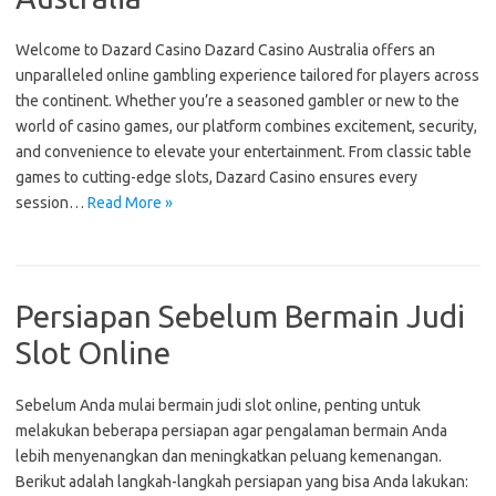
Welcome to Dazard Casino Dazard Casino Australia offers an
unparalleled online gambling experience tailored for players across
the continent. Whether you’re a seasoned gambler or new to the
world of casino games, our platform combines excitement, security,
and convenience to elevate your entertainment. From classic table
games to cutting-edge slots, Dazard Casino ensures every
session…
Read More »
Persiapan Sebelum Bermain Judi
Slot Online
Sebelum Anda mulai bermain judi slot online, penting untuk
melakukan beberapa persiapan agar pengalaman bermain Anda
lebih menyenangkan dan meningkatkan peluang kemenangan.
Berikut adalah langkah-langkah persiapan yang bisa Anda lakukan: