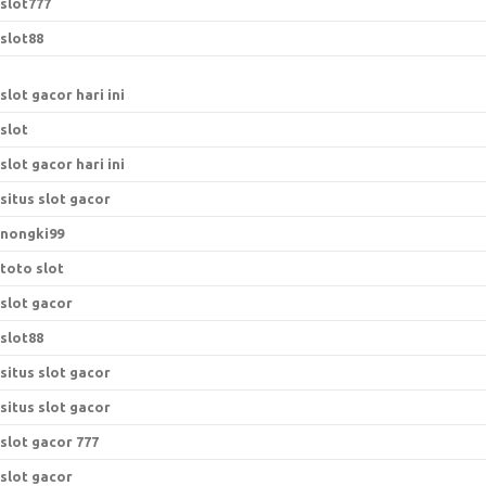
slot777
slot88
slot gacor hari ini
slot
slot gacor hari ini
situs slot gacor
nongki99
toto slot
slot gacor
slot88
situs slot gacor
situs slot gacor
slot gacor 777
slot gacor