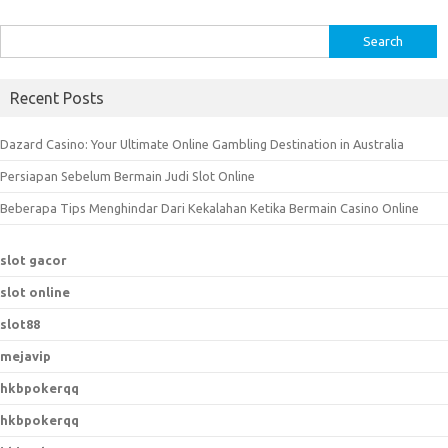
S
e
a
Recent Posts
r
c
Dazard Casino: Your Ultimate Online Gambling Destination in Australia
h
Persiapan Sebelum Bermain Judi Slot Online
f
o
Beberapa Tips Menghindar Dari Kekalahan Ketika Bermain Casino Online
r
:
slot gacor
slot online
slot88
mejavip
hkbpokerqq
hkbpokerqq