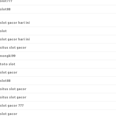
slot777
slot88
slot gacor hari ini
slot
slot gacor hari ini
situs slot gacor
nongki99
toto slot
slot gacor
slot88
situs slot gacor
situs slot gacor
slot gacor 777
slot gacor