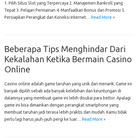
1. Pilih Situs Slot yang Terpercaya 2. Manajemen Bankroll yang
Tepat 3. Pelajari Permainan 4. Manfaatkan Bonus dan Promosi 5.
Persiapkan Perangkat dan Koneksi Internet…
Read More »
Beberapa Tips Menghindar Dari
Kekalahan Ketika Bermain Casino
Online
Casino online adalah game taruhan yang unik dan menarik. Game ini
banyak dipilih sebab ada banyak kelebihan dan keuntungan di
dalamnya yang membuat game ini lebih disukai para bettor. Apalagi
game ini bisa dimainkan dengan perangkat smartphone yang
membuat taruhan jadi terasa lebih praktis dan mudah. Kamu tidak
perlu lagi harus jauh-jauh pergi ke luar…
Read More »