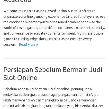
Welcome to Dazard Casino Dazard Casino Australia offers an
unparalleled online gambling experience tailored for players across
the continent. Whether you’re a seasoned gambler or new to the
world of casino games, our platform combines excitement, security,
and convenience to elevate your entertainment. From classic table
games to cutting-edge slots, Dazard Casino ensures every
session…
Read More »
Persiapan Sebelum Bermain Judi
Slot Online
Sebelum Anda mulai bermain judi slot online, penting untuk
melakukan beberapa persiapan agar pengalaman bermain Anda
lebih menyenangkan dan meningkatkan peluang kemenangan.
Berikut adalah langkah-langkah persiapan yang bisa Anda lakukan: