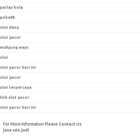
parlay bola
poka88
slot dana
slot gacor
mahjong ways
slot
slot gacor hari ini
slot gacor
slot terpercaya
link slot gacor
slot gacor hari ini
For More Information Please
Contact Us
jasa seo judi