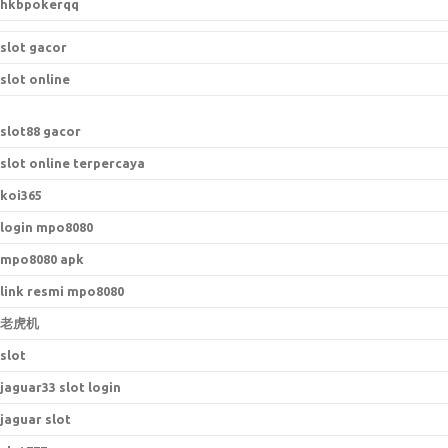
hkbpokerqq
slot gacor
slot online
slot88 gacor
slot online terpercaya
koi365
login mpo8080
mpo8080 apk
link resmi mpo8080
老虎机
slot
jaguar33 slot login
jaguar slot