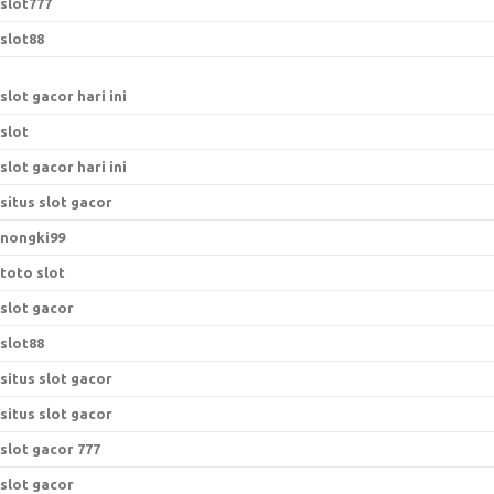
slot777
slot88
slot gacor hari ini
slot
slot gacor hari ini
situs slot gacor
nongki99
toto slot
slot gacor
slot88
situs slot gacor
situs slot gacor
slot gacor 777
slot gacor