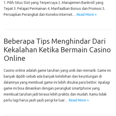
1. Pilih Situs Slot yang Terpercaya 2. Manajemen Bankroll yang
Tepat 3. Pelajari Permainan 4. Manfaatkan Bonus dan Promosi 5.
Persiapkan Perangkat dan Koneksi Internet…
Read More »
Beberapa Tips Menghindar Dari
Kekalahan Ketika Bermain Casino
Online
Casino online adalah game taruhan yang unik dan menarik. Game ini
banyak dipilih sebab ada banyak kelebihan dan keuntungan di
dalamnya yang membuat game ini lebih disukai para bettor. Apalagi
game ini bisa dimainkan dengan perangkat smartphone yang
membuat taruhan jadi terasa lebih praktis dan mudah. Kamu tidak
perlu lagi harus jauh-jauh pergi ke luar…
Read More »