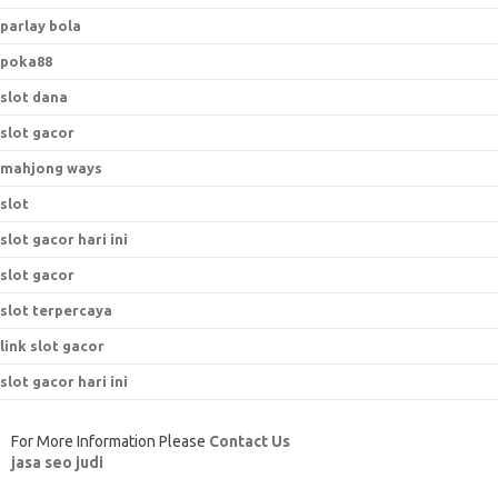
parlay bola
poka88
slot dana
slot gacor
mahjong ways
slot
slot gacor hari ini
slot gacor
slot terpercaya
link slot gacor
slot gacor hari ini
For More Information Please
Contact Us
jasa seo judi