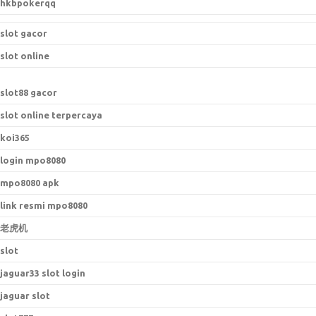
hkbpokerqq
slot gacor
slot online
slot88 gacor
slot online terpercaya
koi365
login mpo8080
mpo8080 apk
link resmi mpo8080
老虎机
slot
jaguar33 slot login
jaguar slot