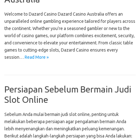
Welcome to Dazard Casino Dazard Casino Australia offers an
unparalleled online gambling experience tailored for players across
the continent. Whether you’re a seasoned gambler or new to the
world of casino games, our platform combines excitement, security,
and convenience to elevate your entertainment. From classic table
games to cutting-edge slots, Dazard Casino ensures every
session…
Read More »
Persiapan Sebelum Bermain Judi
Slot Online
Sebelum Anda mulai bermain judi slot online, penting untuk
melakukan beberapa persiapan agar pengalaman bermain Anda
lebih menyenangkan dan meningkatkan peluang kemenangan.
Berikut adalah langkah-langkah persiapan yang bisa Anda lakukan: