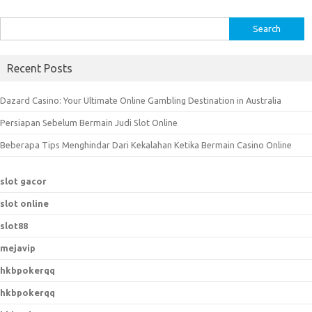
S
e
a
Recent Posts
r
c
Dazard Casino: Your Ultimate Online Gambling Destination in Australia
h
Persiapan Sebelum Bermain Judi Slot Online
f
o
Beberapa Tips Menghindar Dari Kekalahan Ketika Bermain Casino Online
r
:
slot gacor
slot online
slot88
mejavip
hkbpokerqq
hkbpokerqq