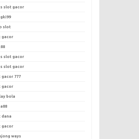
us slot gacor
gki99
o slot
t gacor
t88
us slot gacor
us slot gacor
t gacor 777
t gacor
lay bola
a88
t dana
t gacor
jong ways