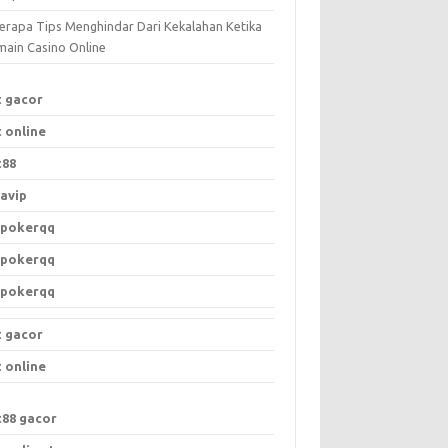
erapa Tips Menghindar Dari Kekalahan Ketika
main Casino Online
t gacor
t online
t88
avip
bpokerqq
bpokerqq
bpokerqq
t gacor
t online
t88 gacor