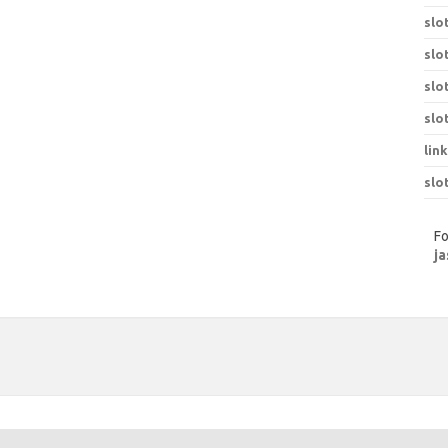
slo
slo
slo
slo
lin
slo
Fo
ja