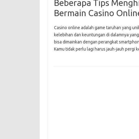
Beberapa Tips Menghi
Bermain Casino Onlin
Casino online adalah game taruhan yang unik
kelebihan dan keuntungan di dalamnya yang m
bisa dimainkan dengan perangkat smartphone
Kamu tidak perlu lagi harus jauh-jauh pergi 