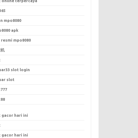
t online terpercaya
365
in mpo8080
8080 apk
k resmi mpo8080
虎机
t
uar33 slot login
uar slot
t777
t88
t gacor hari ini
t
t gacor hari ini