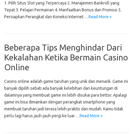
1. Pilih Situs Slot yang Terpercaya 2. Manajemen Bankroll yang
Tepat 3. Pelajari Permainan 4. Manfaatkan Bonus dan Promosi 5.
Persiapkan Perangkat dan Koneksi Internet…
Read More »
Beberapa Tips Menghindar Dari
Kekalahan Ketika Bermain Casino
Online
Casino online adalah game taruhan yang unik dan menarik. Game ini
banyak dipilih sebab ada banyak kelebihan dan keuntungan di
dalamnya yang membuat game ini lebih disukai para bettor. Apalagi
game ini bisa dimainkan dengan perangkat smartphone yang
membuat taruhan jadi terasa lebih praktis dan mudah. Kamu tidak
perlu lagi harus jauh-jauh pergi ke luar…
Read More »