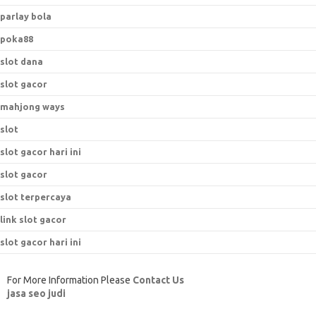
parlay bola
poka88
slot dana
slot gacor
mahjong ways
slot
slot gacor hari ini
slot gacor
slot terpercaya
link slot gacor
slot gacor hari ini
For More Information Please
Contact Us
jasa seo judi