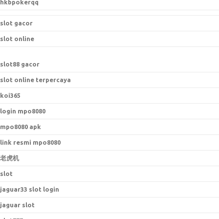
hkbpokerqq
slot gacor
slot online
slot88 gacor
slot online terpercaya
koi365
login mpo8080
mpo8080 apk
link resmi mpo8080
老虎机
slot
jaguar33 slot login
jaguar slot