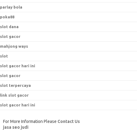
parlay bola
poka88
slot dana
slot gacor
mahjong ways
slot
slot gacor hari ini
slot gacor
slot terpercaya
link slot gacor
slot gacor hari ini
For More Information Please
Contact Us
jasa seo judi