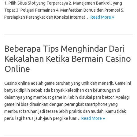
1. Pilih Situs Slot yang Terpercaya 2. Manajemen Bankroll yang
Tepat 3. Pelajari Permainan 4. Manfaatkan Bonus dan Promosi 5.
Persiapkan Perangkat dan Koneksi Internet…
Read More »
Beberapa Tips Menghindar Dari
Kekalahan Ketika Bermain Casino
Online
Casino online adalah game taruhan yang unik dan menarik. Game ini
banyak dipilih sebab ada banyak kelebihan dan keuntungan di
dalamnya yang membuat game ini lebih disukai para bettor. Apalagi
game ini bisa dimainkan dengan perangkat smartphone yang
membuat taruhan jadi terasa lebih praktis dan mudah. Kamu tidak
perlu lagi harus jauh-jauh pergi ke luar…
Read More »