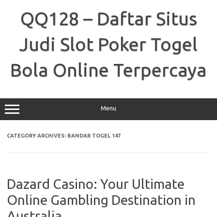
Skip
to
QQ128 – Daftar Situs
content
Judi Slot Poker Togel
Bola Online Terpercaya
Menu
CATEGORY ARCHIVES:
BANDAR TOGEL 147
Dazard Casino: Your Ultimate
Online Gambling Destination in
Australia