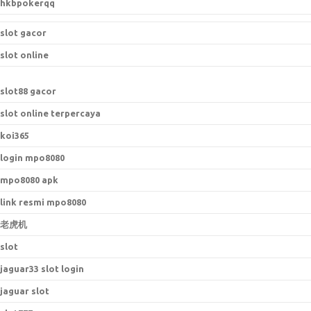
hkbpokerqq
slot gacor
slot online
slot88 gacor
slot online terpercaya
koi365
login mpo8080
mpo8080 apk
link resmi mpo8080
老虎机
slot
jaguar33 slot login
jaguar slot