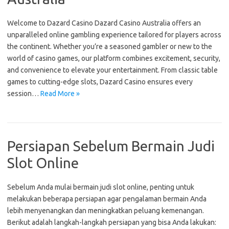
Welcome to Dazard Casino Dazard Casino Australia offers an
unparalleled online gambling experience tailored for players across
the continent. Whether you’re a seasoned gambler or new to the
world of casino games, our platform combines excitement, security,
and convenience to elevate your entertainment. From classic table
games to cutting-edge slots, Dazard Casino ensures every
session…
Read More »
Persiapan Sebelum Bermain Judi
Slot Online
Sebelum Anda mulai bermain judi slot online, penting untuk
melakukan beberapa persiapan agar pengalaman bermain Anda
lebih menyenangkan dan meningkatkan peluang kemenangan.
Berikut adalah langkah-langkah persiapan yang bisa Anda lakukan: