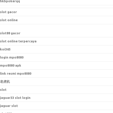
hkbpokerqq
slot gacor
slot online
slot88 gacor
slot online terpercaya
koi365
login mpo8080
mpo8080 apk
link resmi mpo8080
老虎机
slot
jaguar33 slot login
jaguar slot