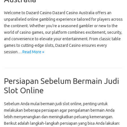
Welcome to Dazard Casino Dazard Casino Australia offers an
unparalleled online gambling experience tailored for players across
the continent. Whether you’re a seasoned gambler or new to the
world of casino games, our platform combines excitement, security,
and convenience to elevate your entertainment. From classic table
games to cutting-edge slots, Dazard Casino ensures every
session…
Read More »
Persiapan Sebelum Bermain Judi
Slot Online
Sebelum Anda mulai bermain judi slot online, penting untuk
melakukan beberapa persiapan agar pengalaman bermain Anda
lebih menyenangkan dan meningkatkan peluang kemenangan.
Berikut adalah langkah-langkah persiapan yang bisa Anda lakukan: