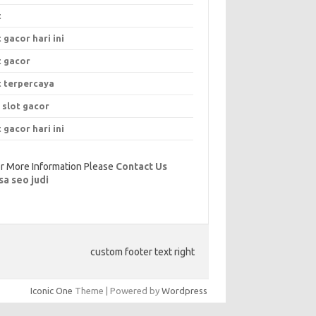
t
t gacor hari ini
t gacor
t terpercaya
k slot gacor
t gacor hari ini
r More Information Please
Contact Us
sa seo judi
custom footer text right
Iconic One
Theme | Powered by
Wordpress