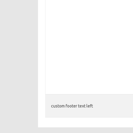
custom footer text left