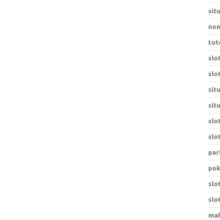
sit
non
tot
slo
slo
sit
sit
slo
slo
par
pok
slo
slo
mah