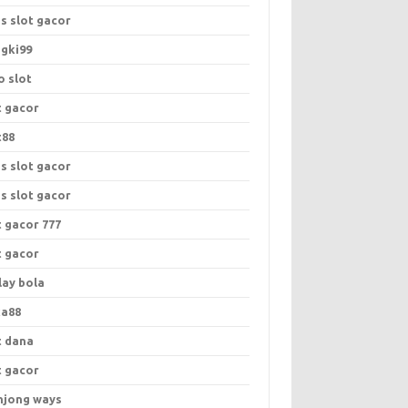
us slot gacor
gki99
o slot
t gacor
t88
us slot gacor
us slot gacor
t gacor 777
t gacor
lay bola
a88
t dana
t gacor
jong ways