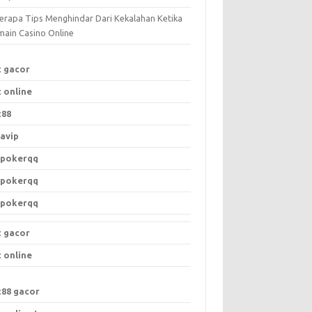
erapa Tips Menghindar Dari Kekalahan Ketika
main Casino Online
t gacor
t online
t88
avip
bpokerqq
bpokerqq
bpokerqq
t gacor
t online
t88 gacor