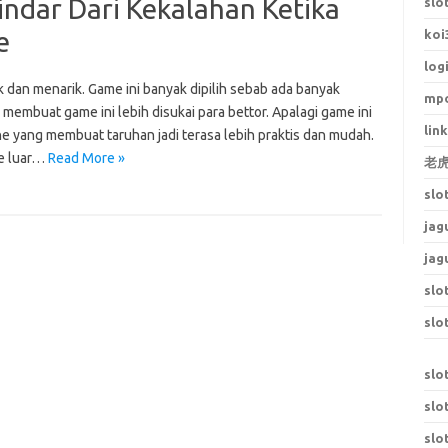
ndar Dari Kekalahan Ketika
slo
e
koi
log
 dan menarik. Game ini banyak dipilih sebab ada banyak
mpo
embuat game ini lebih disukai para bettor. Apalagi game ini
lin
 yang membuat taruhan jadi terasa lebih praktis dan mudah.
ke luar…
Read More »
老
slo
jag
jag
slo
slo
slo
slo
slo