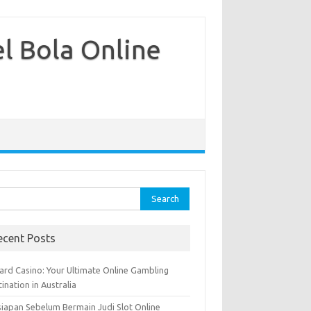
el Bola Online
rch
ecent Posts
ard Casino: Your Ultimate Online Gambling
ination in Australia
siapan Sebelum Bermain Judi Slot Online