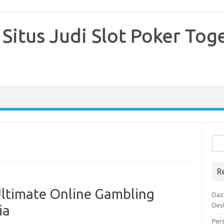
Situs Judi Slot Poker Tog
Sea
for:
R
Ultimate Online Gambling
Daz
Dest
ia
Per