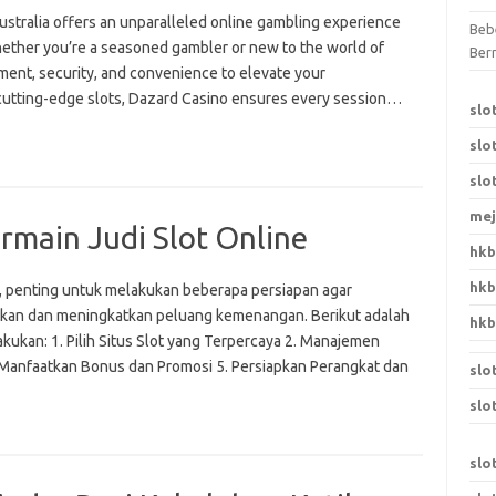
tralia offers an unparalleled online gambling experience
Beb
Whether you’re a seasoned gambler or new to the world of
Ber
ment, security, and convenience to elevate your
 cutting-edge slots, Dazard Casino ensures every session…
slo
slo
slo
mej
rmain Judi Slot Online
hk
hk
e, penting untuk melakukan beberapa persiapan agar
an dan meningkatkan peluang kemenangan. Berikut adalah
hk
kukan: 1. Pilih Situs Slot yang Terpercaya 2. Manajemen
. Manfaatkan Bonus dan Promosi 5. Persiapkan Perangkat dan
slo
slo
slo